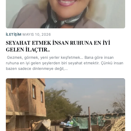
İLETIŞIM
·
MAYIS 10, 2026
SEYAHAT ETMEK İNSAN RUHUNA EN İYİ
GELEN İLAÇTIR..
Gezmek, görmek, yeni yerler keşfetmek… Bana göre insan
ruhuna en iyi gelen şeylerden biri seyahat etmektir. Çünkü insan
bazen sadece dinlenmeye değil,…