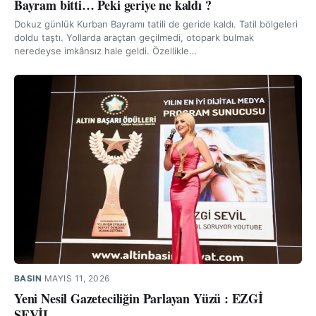
Bayram bitti… Peki geriye ne kaldı ?
Dokuz günlük Kurban Bayramı tatili de geride kaldı. Tatil bölgeleri
doldu taştı. Yollarda araçtan geçilmedi, otopark bulmak
neredeyse imkânsız hale geldi. Özellikle…
BASIN
·
MAYIS 11, 2026
Yeni Nesil Gazeteciliğin Parlayan Yüzü : EZGİ
SEVİL