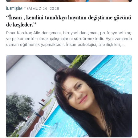
İLETIŞIM
·
TEMMUZ 24, 2026
“İnsan , kendini tanıdıkça hayatını değiştirme gücünü
de keşfeder.”
Pınar Karakoç Aile danışmanı, bireysel danışman, profesyonel koç
ve psikomentör olarak çalışmalarını sürdürmektedir. Aynı zamanda
uzman eğitmenlik yapmaktadır. İnsan psikolojisi, aile ilişkileri,…