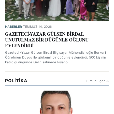
HABERLER
·
TEMMUZ 14, 2026
GAZETECİ-YAZAR GÜLSEN BİRDAL
UNUTULMAZ BİR DÜĞÜNLE OĞLUNU
EVLENDİRDİ
Gazeteci -Yazar Gülsen Birdal Bilgisayar Mühendisi oğlu Berker’i
Öğretmen Duygu ile görkemli bir düğünle evlendirdi. 500 kişinin
katıldığı düğünde Gelin sahnede Piyano…
POLİTİKA
Tümünü gör →