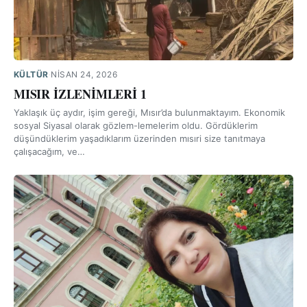
KÜLTÜR
·
NISAN 24, 2026
MISIR İZLENİMLERİ 1
Yaklaşık üç aydır, işim gereği, Mısır’da bulunmaktayım. Ekonomik
sosyal Siyasal olarak gözlem-lemelerim oldu. Gördüklerim
düşündüklerim yaşadıklarım üzerinden mısıri size tanıtmaya
çalışacağım, ve…