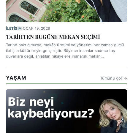
İLETIŞIM
·
OCAK 19, 2026
TARİHTEN BUGÜNE MEKAN SEÇİMİ
Tarihe baktığımızda, mekân üretimi ve yönetimi her zaman güçlü
iletişim kültürleriyle gelişmiştir. Böylece insanlar sadece taş
duvarlara değil, anlatılan hikâyelere inanarak mekân…
YAŞAM
Tümünü gör →