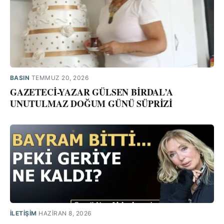
BASIN
·
TEMMUZ 20, 2026
GAZETECİ-YAZAR GÜLSEN BİRDAL’A
UNUTULMAZ DOĞUM GÜNÜ SÜPRİZİ
İLETIŞIM
·
HAZIRAN 8, 2026