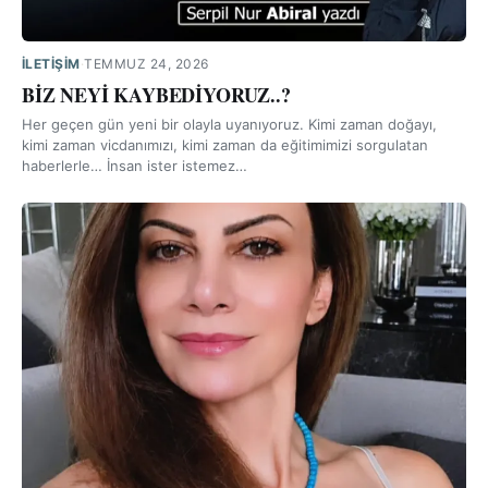
İLETIŞIM
·
TEMMUZ 24, 2026
BİZ NEYİ KAYBEDİYORUZ..?
Her geçen gün yeni bir olayla uyanıyoruz. Kimi zaman doğayı,
kimi zaman vicdanımızı, kimi zaman da eğitimimizi sorgulatan
haberlerle… İnsan ister istemez…