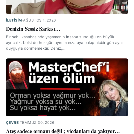
İLETIŞIM
·
AĞUSTOS 1, 2026
Denizin Sessiz Şarkısı…
Bir sahil kasabasında yaşamanın insana sunduğu en büyük
ayrıcalık, belki de her gün aynı manzaraya bakıp hiçbir gün aynı
duyguyla dönmemektir. Deniz,…
ÇEVRE
·
TEMMUZ 30, 2026
Ateş sadece ormanı değil ; vicdanları da yakıyor…