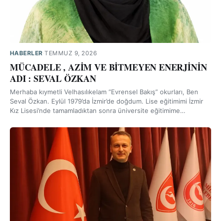
HABERLER
·
TEMMUZ 9, 2026
MÜCADELE , AZİM VE BİTMEYEN ENERJİNİN
ADI : SEVAL ÖZKAN
Merhaba kıymetli Velhasılıkelam “Evrensel Bakış” okurları, Ben
Seval Özkan. Eylül 1979’da İzmir’de doğdum. Lise eğitimimi İzmir
Kız Lisesi’nde tamamladıktan sonra üniversite eğitimime…