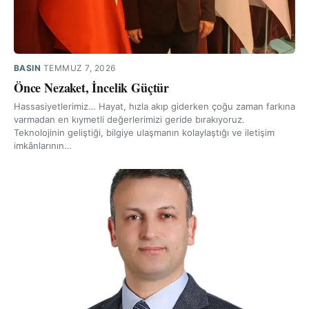
BASIN
·
TEMMUZ 7, 2026
Önce Nezaket, İncelik Güçtür
Hassasiyetlerimiz… Hayat, hızla akıp giderken çoğu zaman farkına
varmadan en kıymetli değerlerimizi geride bırakıyoruz.
Teknolojinin geliştiği, bilgiye ulaşmanın kolaylaştığı ve iletişim
imkânlarının…