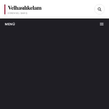
Velhasılıkelam
Ar
EVRENSEL BAKIŞ
MENÜ