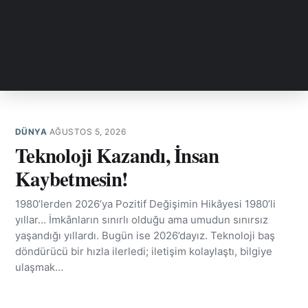
DÜNYA
·
AĞUSTOS 5, 2026
Teknoloji Kazandı, İnsan
Kaybetmesin!
1980’lerden 2026’ya Pozitif Değişimin Hikâyesi 1980’li
yıllar… İmkânların sınırlı olduğu ama umudun sınırsız
yaşandığı yıllardı. Bugün ise 2026’dayız. Teknoloji baş
döndürücü bir hızla ilerledi; iletişim kolaylaştı, bilgiye
ulaşmak…