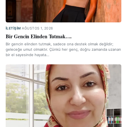
İLETIŞIM
·
AĞUSTOS 1, 2026
Bir Gencin Elinden Tutmak….
Bir gencin elinden tutmak, sadece ona destek olmak değildir;
geleceğe umut olmaktır. Çünkü her genç, doğru zamanda uzanan
bir el sayesinde hayata…