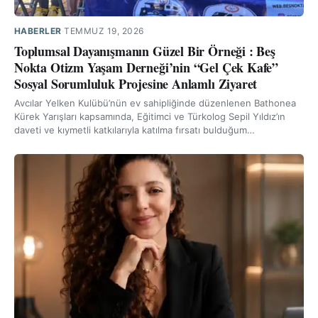
HABERLER
·
TEMMUZ 19, 2026
Toplumsal Dayanışmanın Güzel Bir Örneği : Beş
Nokta Otizm Yaşam Derneği’nin “Gel Çek Kafe”
Sosyal Sorumluluk Projesine Anlamlı Ziyaret
Avcılar Yelken Kulübü’nün ev sahipliğinde düzenlenen Bathonea
Kürek Yarışları kapsamında, Eğitimci ve Türkolog Sepil Yıldız’ın
daveti ve kıymetli katkılarıyla katılma fırsatı bulduğum…