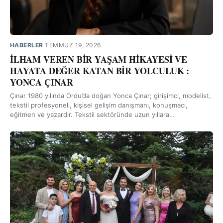
HABERLER
·
TEMMUZ 19, 2026
İLHAM VEREN BİR YAŞAM HİKAYESİ VE
HAYATA DEĞER KATAN BİR YOLCULUK :
YONCA ÇINAR
Çınar 1980 yılında Ordu’da doğan Yonca Çınar; girişimci, modelist,
tekstil profesyoneli, kişisel gelişim danışmanı, konuşmacı,
eğitmen ve yazardır. Tekstil sektöründe uzun yıllara…