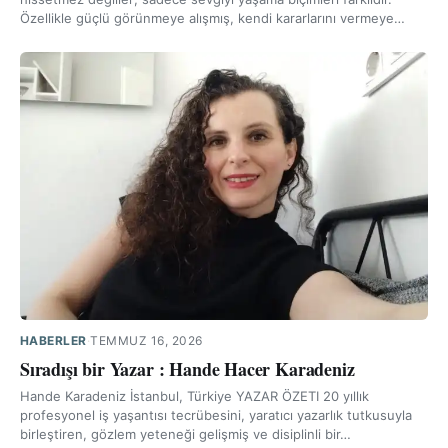
Özellikle güçlü görünmeye alışmış, kendi kararlarını vermeye…
HABERLER
·
TEMMUZ 16, 2026
Sıradışı bir Yazar : Hande Hacer Karadeniz
Hande Karadeniz İstanbul, Türkiye YAZAR ÖZETI 20 yıllık
profesyonel iş yaşantısı tecrübesini, yaratıcı yazarlık tutkusuyla
birleştiren, gözlem yeteneği gelişmiş ve disiplinli bir…