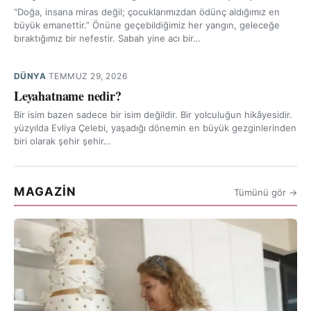
“Doğa, insana miras değil; çocuklarımızdan ödünç aldığımız en
büyük emanettir.” Önüne geçebildiğimiz her yangın, geleceğe
bıraktığımız bir nefestir. Sabah yine acı bir…
DÜNYA
·
TEMMUZ 29, 2026
Leyahatname nedir?
Bir isim bazen sadece bir isim değildir. Bir yolculuğun hikâyesidir.
yüzyılda Evliya Çelebi, yaşadığı dönemin en büyük gezginlerinden
biri olarak şehir şehir…
MAGAZİN
Tümünü gör →