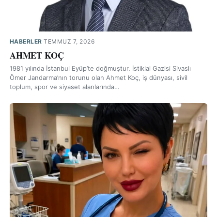
HABERLER
·
TEMMUZ 7, 2026
AHMET KOÇ
1981 yılında İstanbul Eyüp’te doğmuştur. İstiklal Gazisi Sivaslı
Ömer Jandarma’nın torunu olan Ahmet Koç, iş dünyası, sivil
toplum, spor ve siyaset alanlarında…