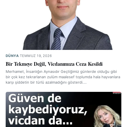
DÜNYA
·
TEMMUZ 19, 2026
Bir Tekmeye Değil, Vicdanımıza Ceza Kesildi
Merhamet, İnsanlığın Aynasıdır Geçtiğimiz günlerde olduğu gibi
bir çok kez tekrarlanan zulüm maalesef toplumda hala hayvanlara
karşı şiddetin bir türlü azalmadığını gösterdi.…