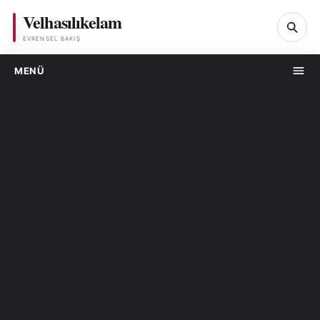
Velhasılıkelam
Ar
EVRENSEL BAKIŞ
MENÜ