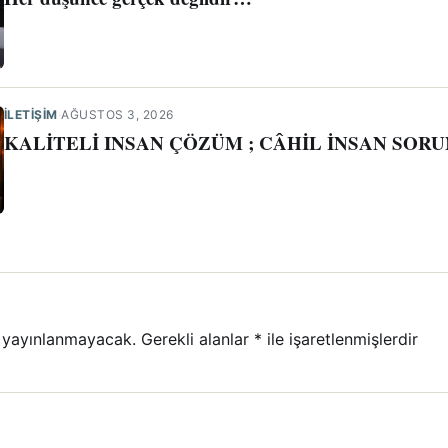
İLETIŞIM
·
AĞUSTOS 3, 2026
KALİTELİ INSAN ÇÖZÜM ; CÂHİL İNSAN SORU
 yayınlanmayacak.
Gerekli alanlar
*
ile işaretlenmişlerdir