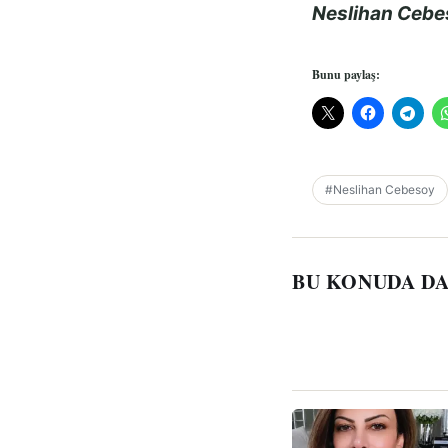
Neslihan Cebe
Bunu paylaş:
#Neslihan Cebesoy
BU KONUDA DA