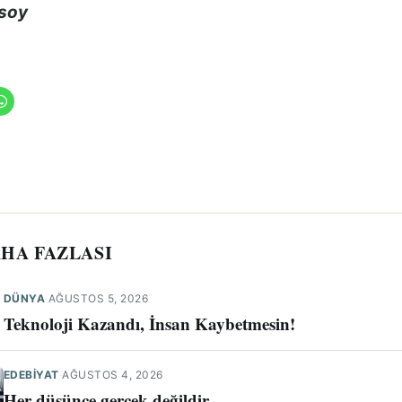
soy
HA FAZLASI
DÜNYA
·
AĞUSTOS 5, 2026
Teknoloji Kazandı, İnsan Kaybetmesin!
EDEBİYAT
·
AĞUSTOS 4, 2026
Her düşünce gerçek değildir…