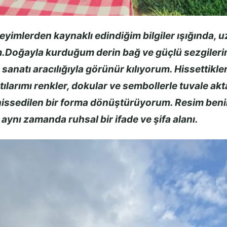
yimlerden kaynaklı edindiğim bilgiler ışığında, u
.Doğayla kurduğum derin bağ ve güçlü sezgilerim
anatı aracılığıyla görünür kılıyorum. Hissettikleri
tılarımı renkler, dokular ve sembollerle tuvale akt
issedilen bir forma dönüştürüyorum. Resim beni
, aynı zamanda ruhsal bir ifade ve şifa alanı.