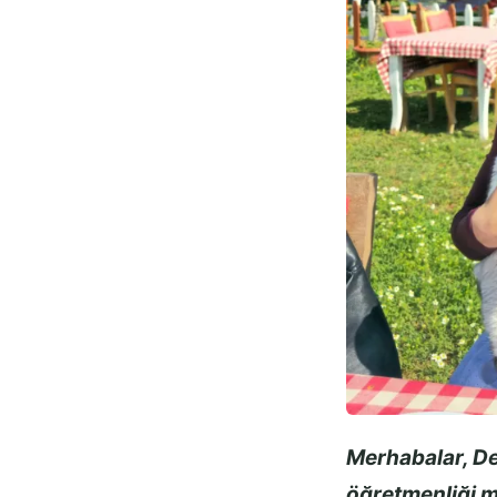
Merhabalar, Değ
öğretmenliği m