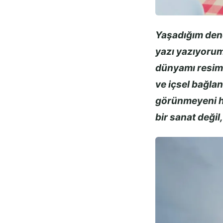
Yaşadığım dene
yazı yazıyorum
dünyamı resim s
ve içsel bağlan
görünmeyeni h
bir sanat değil