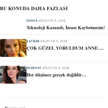
BU KONUDA DAHA FAZLASI
DÜNYA
·
AĞUSTOS 5, 2026
Teknoloji Kazandı, İnsan Kaybetmesin!
İLETIŞIM
·
AĞUSTOS 5, 2026
ÇOK GÜZEL YORULDUM ANNE….
EDEBİYAT
·
AĞUSTOS 4, 2026
Her düşünce gerçek değildir…