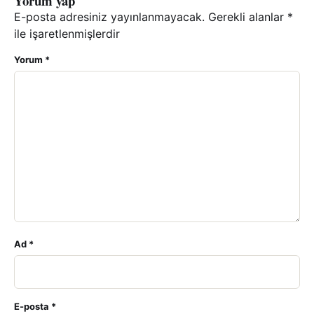
Yorum yap
E-posta adresiniz yayınlanmayacak.
Gerekli alanlar
*
ile işaretlenmişlerdir
Yorum
*
Ad
*
E-posta
*