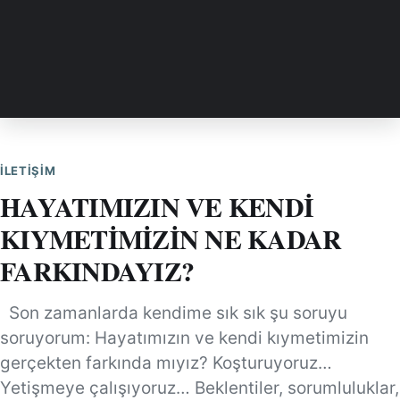
İLETIŞIM
HAYATIMIZIN VE KENDİ
KIYMETİMİZİN NE KADAR
FARKINDAYIZ?
Son zamanlarda kendime sık sık şu soruyu
soruyorum: Hayatımızın ve kendi kıymetimizin
gerçekten farkında mıyız? Koşturuyoruz…
Yetişmeye çalışıyoruz… Beklentiler, sorumluluklar,