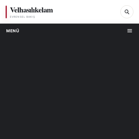
Velhasılıkelam
Ar
EVRENSEL BAKIŞ
MENÜ