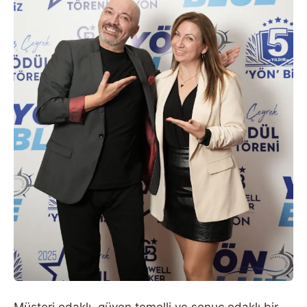
Müşteri odaklı, güven temelli ve sonuç odaklı bir