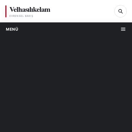
Velhasılıkelam
Ar
EVRENSEL BAKIŞ
MENÜ