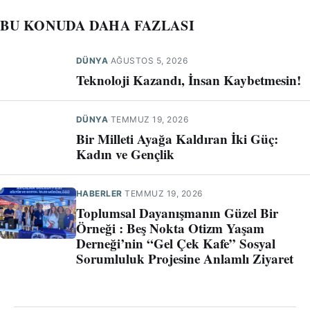
BU KONUDA DAHA FAZLASI
DÜNYA
·
AĞUSTOS 5, 2026
Teknoloji Kazandı, İnsan Kaybetmesin!
DÜNYA
·
TEMMUZ 19, 2026
Bir Milleti Ayağa Kaldıran İki Güç:
Kadın ve Gençlik
HABERLER
·
TEMMUZ 19, 2026
Toplumsal Dayanışmanın Güzel Bir
Örneği : Beş Nokta Otizm Yaşam
Derneği’nin “Gel Çek Kafe” Sosyal
Sorumluluk Projesine Anlamlı Ziyaret