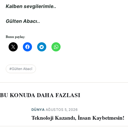
Kalben sevgilerimle..
Gülten Abacı..
Bunu paylaş:
#Gülten Abacî
BU KONUDA DAHA FAZLASI
DÜNYA
·
AĞUSTOS 5, 2026
Teknoloji Kazandı, İnsan Kaybetmesin!