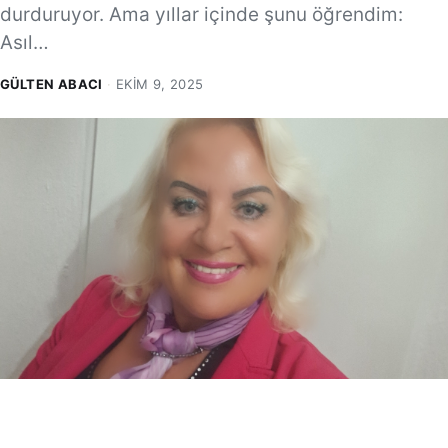
durduruyor. Ama yıllar içinde şunu öğrendim:
Asıl…
GÜLTEN ABACI
·
EKIM 9, 2025