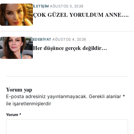
İLETIŞIM
·
AĞUSTOS 5, 2026
ÇOK GÜZEL YORULDUM ANNE….
EDEBİYAT
·
AĞUSTOS 4, 2026
Her düşünce gerçek değildir…
Yorum yap
E-posta adresiniz yayınlanmayacak.
Gerekli alanlar
*
ile işaretlenmişlerdir
Yorum
*