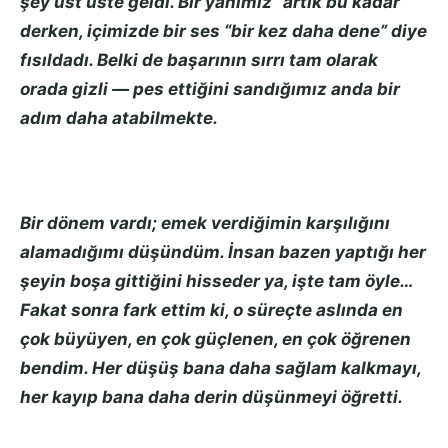
şey üst üste geldi. Bir yanımız “artık bu kadar”
derken, içimizde bir ses “bir kez daha dene” diye
fısıldadı. Belki de başarının sırrı tam olarak
orada gizli — pes ettiğini sandığımız anda bir
adım daha atabilmekte.
Bir dönem vardı; emek verdiğimin karşılığını
alamadığımı düşündüm. İnsan bazen yaptığı her
şeyin boşa gittiğini hisseder ya, işte tam öyle…
Fakat sonra fark ettim ki, o süreçte aslında en
çok büyüyen, en çok güçlenen, en çok öğrenen
bendim. Her düşüş bana daha sağlam kalkmayı,
her kayıp bana daha derin düşünmeyi öğretti.