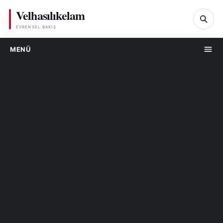
Velhasılıkelam
Ar
EVRENSEL BAKIŞ
MENÜ