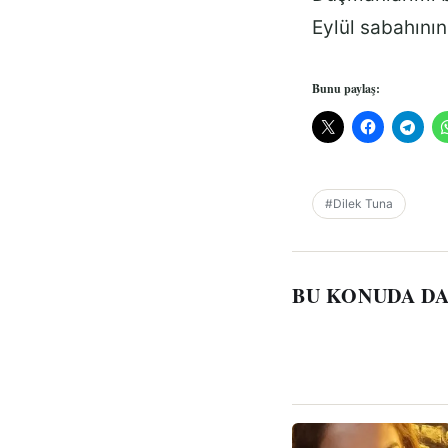
Eylül sabahının
Bunu paylaş:
#Dilek Tuna
BU KONUDA DA