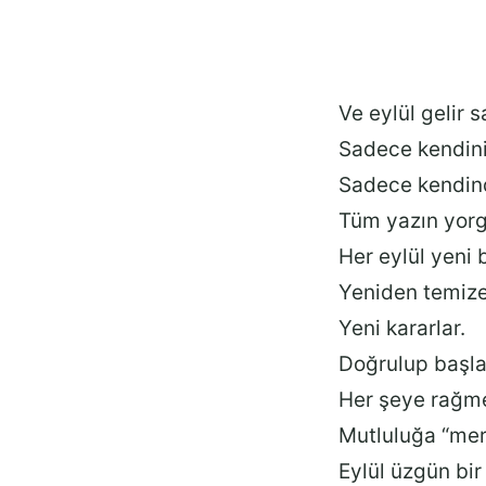
Ve eylül gelir sa
Sadece kendini
Sadece kendind
Tüm yazın yorgu
Her eylül yeni 
Yeniden temize
Yeni kararlar.
Doğrulup başl
Her şeye rağm
Mutluluğa “merh
Eylül üzgün bir