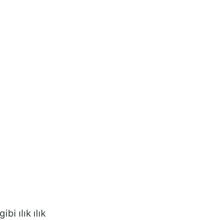
i ılık ılık