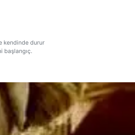
ce kendinde durur
ni başlangıç.