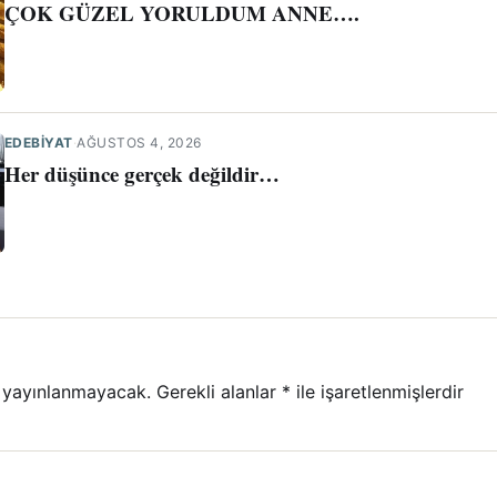
ÇOK GÜZEL YORULDUM ANNE….
EDEBİYAT
·
AĞUSTOS 4, 2026
Her düşünce gerçek değildir…
 yayınlanmayacak.
Gerekli alanlar
*
ile işaretlenmişlerdir