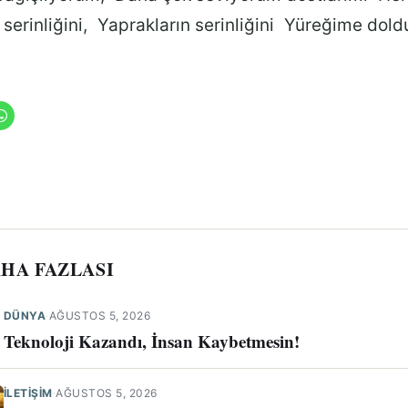
 serinliğini, Yaprakların serinliğini Yüreğime dol
HA FAZLASI
DÜNYA
·
AĞUSTOS 5, 2026
Teknoloji Kazandı, İnsan Kaybetmesin!
İLETIŞIM
·
AĞUSTOS 5, 2026