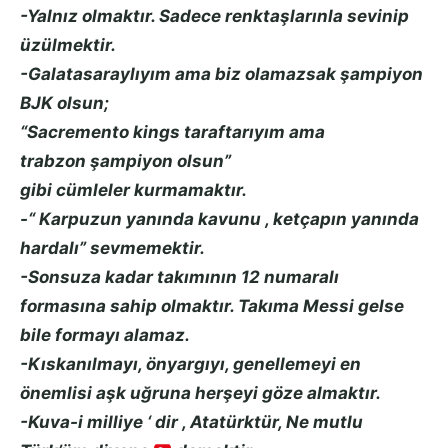
-Yalnız olmaktır. Sadece renktaşlarınla sevinip
üzülmektir.
-Galatasaraylıyım ama biz olamazsak şampiyon
BJK olsun;
“Sacremento kings taraftarıyım ama
trabzon şampiyon olsun”
gibi cümleler kurmamaktır.
-“ Karpuzun yanında kavunu , ketçapın yanında
hardalı” sevmemektir.
-Sonsuza kadar takımının 12 numaralı
formasına sahip olmaktır. Takıma Messi gelse
bile formayı alamaz.
-Kıskanılmayı, önyargıyı, genellemeyi en
önemlisi aşk uğruna herşeyi göze almaktır.
-Kuva-i milliye ‘ dir , Atatürktür, Ne mutlu