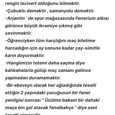
rengin lacivert olduğunu bilmektir.
-Çubuklu demektir , samanyolu demektir.
-Arjantin ‘ de spor mağazasında Fenerium atkısı
görünce büyük ikramiye çıkmış gibi
sevinmektir.
-Öğrenciyken tüm harçlığını maç biletime
harcadığın için ay sonuna kadar çay-simitle
karın doyurmaktır.
-Hangimizin totemi daha saçma diye
kahkahalarla gülüp maç zamanı gelince
yapmadan duramamaktır.
-Bir ebeveyn olarak her ağladığında teselli
ettiğin 2 yaşındaki çocuğunun bir fener
yenilgisi sonrası “ Üzülme babam bir dahaki
maça bin gol atacak fenelbahçe “ diye seni