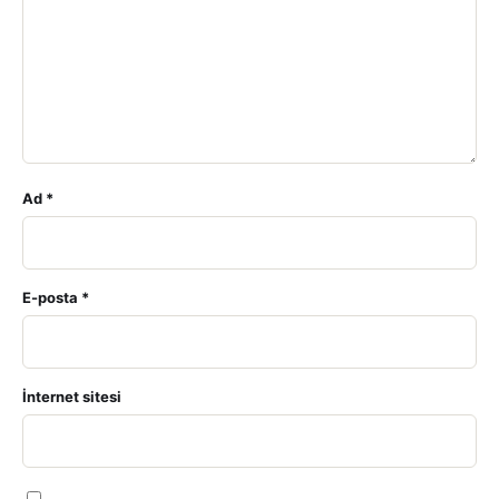
Ad
*
E-posta
*
İnternet sitesi