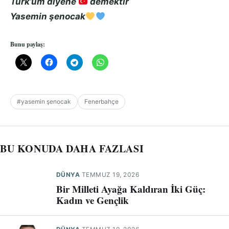
Türk’üm diyene
demektir
Yasemin şenocak
Bunu paylaş:
#yasemin şenocak
Fenerbahçe
BU KONUDA DAHA FAZLASI
DÜNYA
·
TEMMUZ 19, 2026
Bir Milleti Ayağa Kaldıran İki Güç:
Kadın ve Gençlik