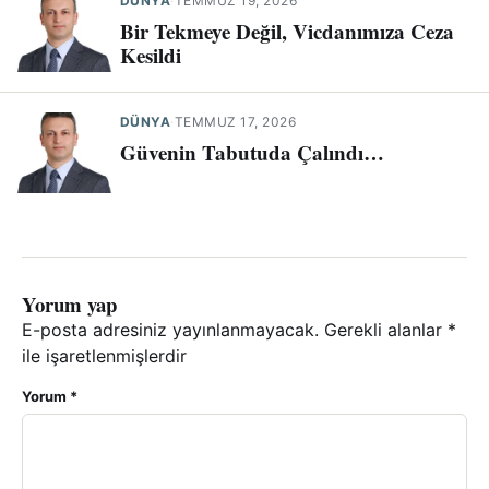
DÜNYA
·
TEMMUZ 19, 2026
Bir Tekmeye Değil, Vicdanımıza Ceza
Kesildi
DÜNYA
·
TEMMUZ 17, 2026
Güvenin Tabutuda Çalındı…
Yorum yap
E-posta adresiniz yayınlanmayacak.
Gerekli alanlar
*
ile işaretlenmişlerdir
Yorum
*