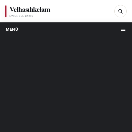
Velhasılıkelam
Ar
EVRENSEL BAKIŞ
MENÜ