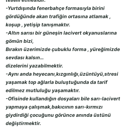
teselli etmesidir.
-Yurtdışında fenerbahçe formasıyla birini
gördüğünde akan trafiğin ortasına atlamak ,
koşup , yetişip tanışmaktır.
-Altın sarısı bir güneşin lacivert okyanuslarına
gömün bizi,
Bırakın üzerimizde çubuklu forma , yüreğimizde
sevdası kalsın…
dizelerini yazabilmektir.
-Aynı anda heyecanı,kızgınlığı,üzüntüyü,stresi
yaşamak top ağlarla buluştuğunda da tarif
edilmez mutluluğu yaşamaktır.
-Ofisinde kullandığın dosyaları bile sarı-lacivert
yapmaya çalışmak,bakıcının sarı-kırmızı
giydirdiği çocuğunu görünce anında üstünü
değiştirmektir.