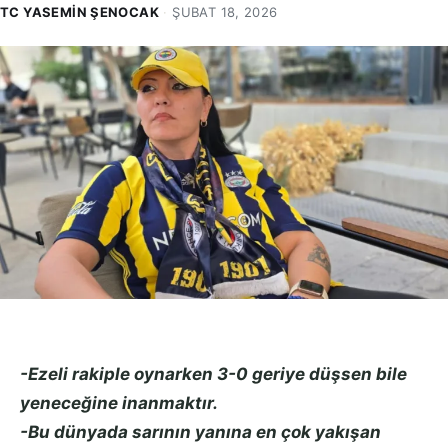
TC YASEMIN ŞENOCAK
·
ŞUBAT 18, 2026
-Ezeli rakiple oynarken 3-0 geriye düşsen bile
yeneceğine inanmaktır.
-Bu dünyada sarının yanına en çok yakışan