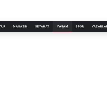
TÜR
MAGAZİN
SEYAHAT
YAŞAM
SPOR
YAZARLA