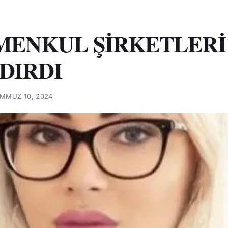
MENKUL ŞİRKETLERİ
DIRDI
MMUZ 10, 2024