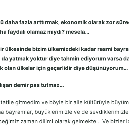
 daha fazla arttırmak, ekonomik olarak zor süre
aha faydalı olamaz mıydı? mesela…
ir ülkesinde bizim ülkemizdeki kadar resmi bayra
a da yatmak yoktur diye tahmin ediyorum varsa da
k olan ülkeler için geçerlidir diye düşünüyorum…
lışan demir pas tutmaz…
tatile gitmedim ve böyle bir aile kültürüyle büyü
a bayramlar, büyüklerimizle ve de sevdiklerimizl
ceğimiz zaman dilimi olarak gelmekte… Ve bizler iç