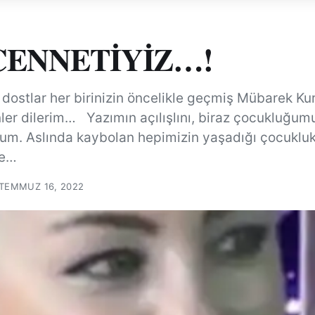
CENNETİYİZ…!
dostlar her birinizin öncelikle geçmiş Mübarek Ku
ünler dilerim… Yazımın açılışlını, biraz çocukluğu
rum. Aslında kaybolan hepimizin yaşadığı çocukluk
de…
TEMMUZ 16, 2022