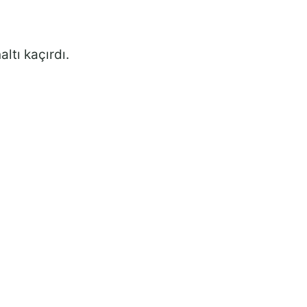
ltı kaçırdı.