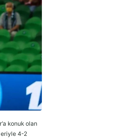
r’a konuk olan
lleriyle 4-2