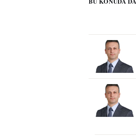
BU KONUDA DA