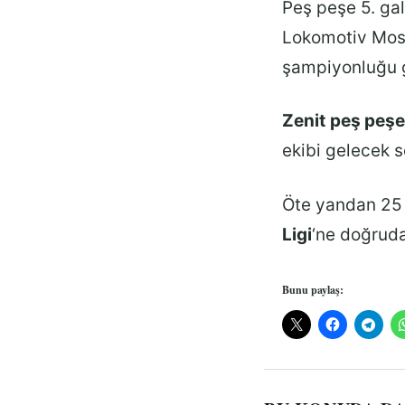
Peş peşe 5. gal
Lokomotiv Mosko
şampiyonluğu g
Zenit
peş peşe
ekibi gelecek 
Öte yandan 25
Ligi
‘ne doğruda
Bunu paylaş: