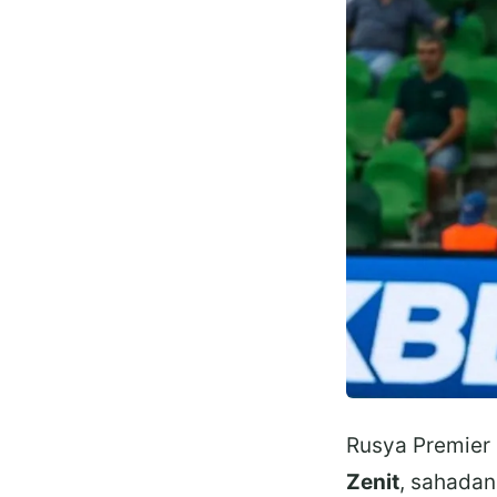
Rusya Premier L
Zenit
, sahada