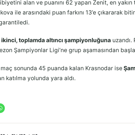
ibiyetini alan ve puanını 62 yapan Zenit, en yakın 
va ile arasındaki puan farkını 13’e çıkararak biti
arantiledi.
 ikinci, toplamda altıncı şampiyonluğuna
uzandı. 
sezon Şampiyonlar Ligi’ne grup aşamasından başl
 maç sonunda 45 puanda kalan Krasnodar ise
Şam
n katılma yolunda yara aldı.